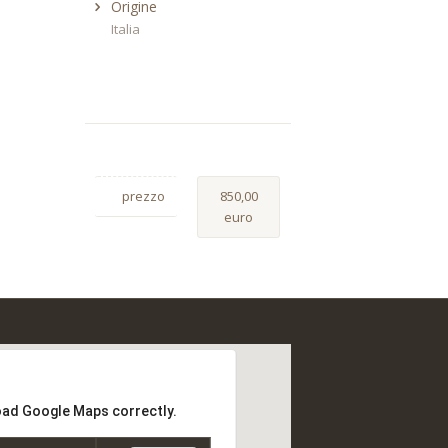
Origine
Italia
prezzo
850,00
euro
load Google Maps correctly.