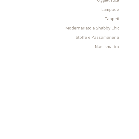
Oggettistica
Lampade
Tappeti
Modernariato e Shabby Chic
Stoffe e Passamaneria
Numismatica