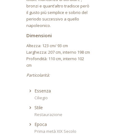
bronzi e quant’altro tradisce però
il gusto più semplice e sobrio del
periodo successivo a quello
napoleonico.
Dimensioni
Altezza: 123 cm/ 93 cm
Larghezza: 207 cm, interno 198 cm
Profondità: 110 cm, interno 102
cm
Particolarità:
Essenza
Ciliegio
Stile
Restaurazione
Epoca
Prima metà XIX Secolo