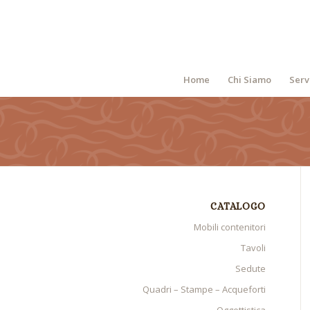
Home
Chi Siamo
Serv
CATALOGO
Mobili contenitori
Tavoli
Sedute
Quadri – Stampe – Acqueforti