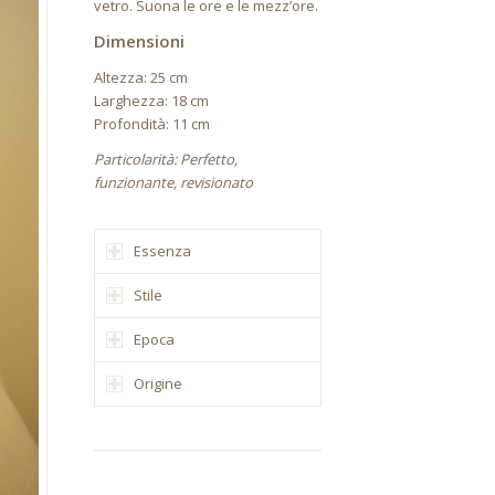
vetro. Suona le ore e le mezz’ore.
Dimensioni
Altezza: 25 cm
Larghezza: 18 cm
Profondità: 11 cm
Particolarità: Perfetto,
funzionante, revisionato
Essenza
Stile
Epoca
Origine