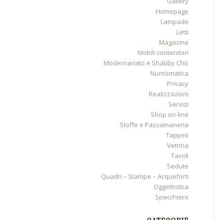
Gallery
Homepage
Lampade
Letti
Magazine
Mobili contenitori
Modernariato e Shabby Chic
Numismatica
Privacy
Realizzazioni
Servizi
Shop on-line
Stoffe e Passamaneria
Tappeti
Vetrina
Tavoli
Sedute
Quadri – Stampe – Acqueforti
Oggettistica
Specchiere