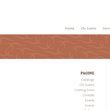
Home
Chi Siamo
Serv
PAGINE
Catalogo
Chi Siamo
Coming Soon
Contatti
Eventi
Eventi