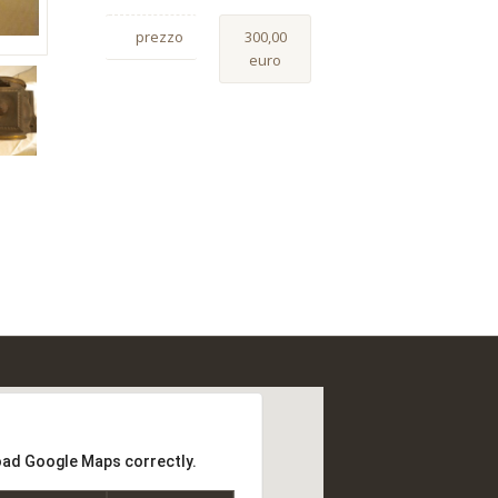
prezzo
300,00
euro
load Google Maps correctly.