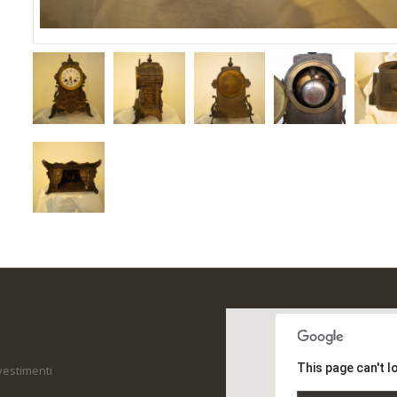
This page can't 
ivestimenti