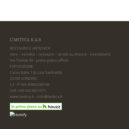
L’ANTICA S.A.S
RESTAURO E ANTICHITA’
ritiro – vendita – restauro – arredi su misura – rivestimenti
Via Trieste 36 - primo piano ufficio
ESPOSIZIONE
Corso Italia 1 (p.zza Garibaldi)
23100 SONDRIO
C.F. /P.IVA 00963260146
Cell. +39.333.9621071
www.lantica.it – info@lantica.it