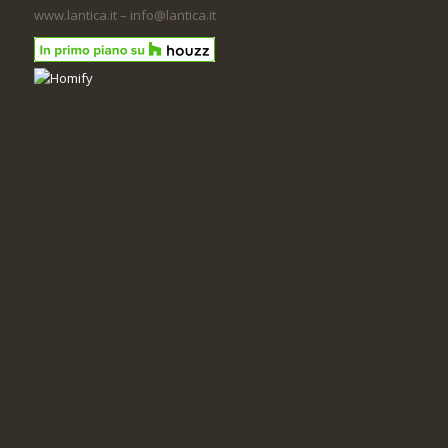
www.lantica.it – info@lantica.it