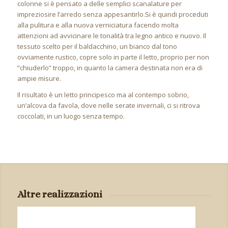
colonne si è pensato a delle semplici scanalature per
impreziosire l’arredo senza appesantirlo.Si è quindi proceduti
alla pulitura e alla nuova verniciatura facendo molta
attenzioni ad avvicinare le tonalità tra legno antico e nuovo. Il
tessuto scelto per il baldacchino, un bianco dal tono
ovviamente rustico, copre solo in parte il letto, proprio per non
“chiuderlo” troppo, in quanto la camera destinata non era di
ampie misure.
Il risultato è un letto principesco ma al contempo sobrio,
un’alcova da favola, dove nelle serate invernali, ci si ritrova
coccolati, in un luogo senza tempo.
Altre realizzazioni